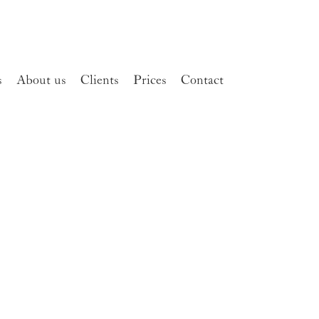
s
About us
Clients
Prices
Contact