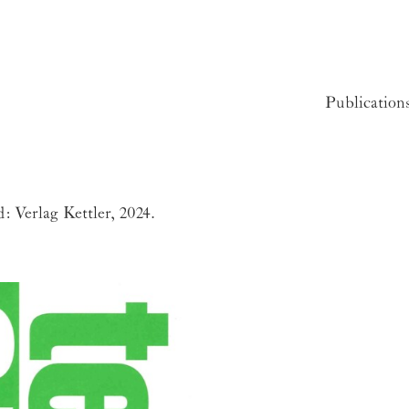
Publication
d:
Verlag Kettler
, 2024.