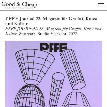
Publications
PFFF Journal 22. Magazin für Graffiti, Kunst
und Kultur.
About us
PFFF JOURNAL 22.
Magazin für Graffiti, Kunst und
Kultur.
Stuttgart: Studio Vierkant, 2022.
Clients
Prices
Contact